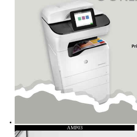
AMP03