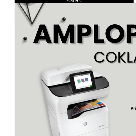
AMP02