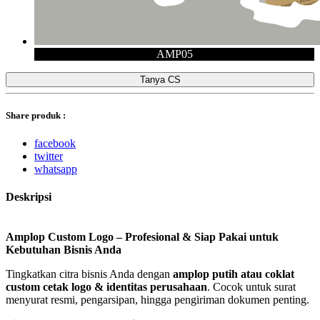
AMP05
Tanya CS
Share produk :
facebook
twitter
whatsapp
Deskripsi
Amplop Custom Logo – Profesional & Siap Pakai untuk
Kebutuhan Bisnis Anda
Tingkatkan citra bisnis Anda dengan
amplop putih atau coklat
custom cetak logo & identitas perusahaan
. Cocok untuk surat
menyurat resmi, pengarsipan, hingga pengiriman dokumen penting.