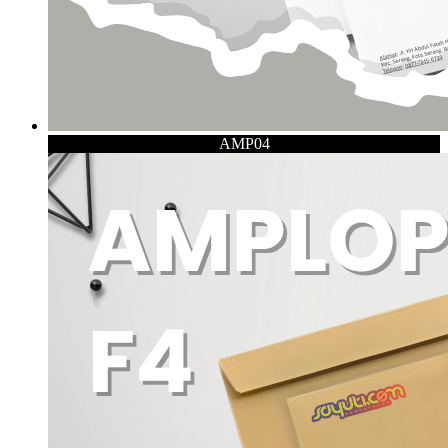
AMP04