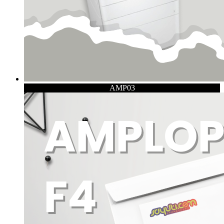
AMP03