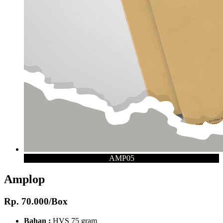
AMP05
Amplop
Rp. 70.000/Box
Bahan :
HVS 75 gram