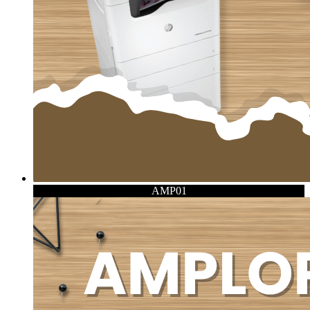
AMP01