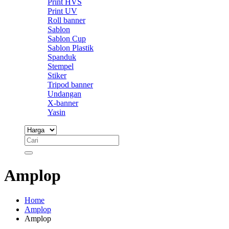
Print HVS
Print UV
Roll banner
Sablon
Sablon Cup
Sablon Plastik
Spanduk
Stempel
Stiker
Tripod banner
Undangan
X-banner
Yasin
Amplop
Home
Amplop
Amplop