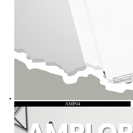
AMP04