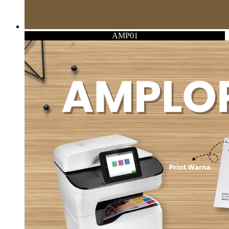
AMP01