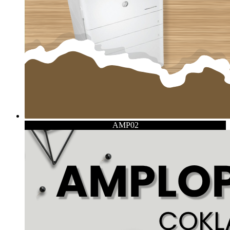
AMP02