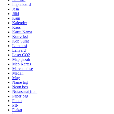
Impraboard
Jasa
Jilid
Kain
Kalender
Kaos
Kartu Nama
Konveksi
Kop Surat
Laminasi
Lanyard
Laser CO2
Map ijazah
Map Kertas
Marchandise
Medali
Mug
Name tag
Neon box
Nota/surat jalan
Paper bag
Photo
PIN
Plakat