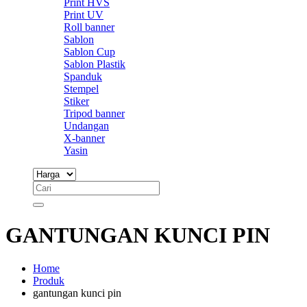
Print HVS
Print UV
Roll banner
Sablon
Sablon Cup
Sablon Plastik
Spanduk
Stempel
Stiker
Tripod banner
Undangan
X-banner
Yasin
GANTUNGAN KUNCI PIN
Home
Produk
gantungan kunci pin