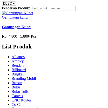
Pencarian Produk:
Gantungan kunci
Gantungan Kunci
Rp. 4.800 - 5.800/ Pcs
List Produk
Albatros
Amplop
Bendera
Billboard
Bingkai
Branding Mobil
Brosur
Buku
Buku Tulis
Canvas
CNC Router
Co Card