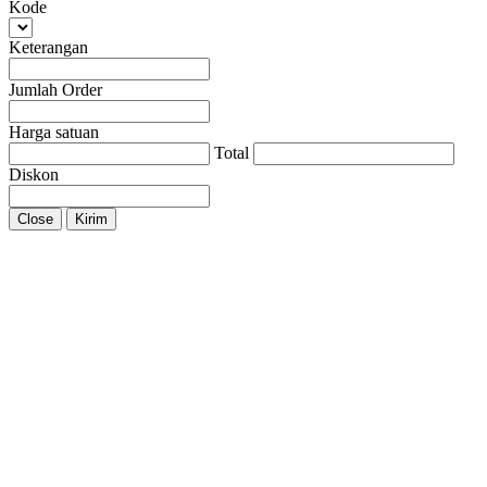
Kode
Keterangan
Jumlah Order
Harga satuan
Total
Diskon
Close
Kirim