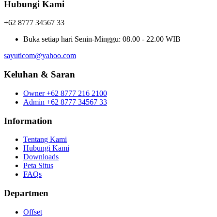
Hubungi Kami
+62 8777 34567 33
Buka setiap hari
Senin-Minggu: 08.00 - 22.00 WIB
sayuticom@yahoo.com
Keluhan & Saran
Owner
+62 8777 216 2100
Admin
+62 8777 34567 33
Information
Tentang Kami
Hubungi Kami
Downloads
Peta Situs
FAQs
Departmen
Offset