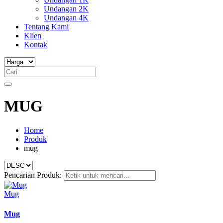
Undangan 2K
Undangan 4K
Tentang Kami
Klien
Kontak
MUG
Home
Produk
mug
Pencarian Produk:
Mug
Mug