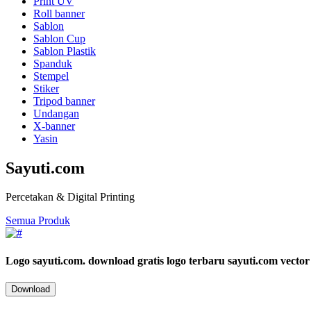
Print UV
Roll banner
Sablon
Sablon Cup
Sablon Plastik
Spanduk
Stempel
Stiker
Tripod banner
Undangan
X-banner
Yasin
Sayuti.com
Percetakan & Digital Printing
Semua Produk
Logo sayuti.com.
download gratis logo terbaru sayuti.com vector
Download