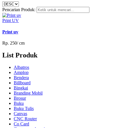
Pencarian Produk:
Print UV
Print uv
Rp. 250/ cm
List Produk
Albatros
Amplop
Bendera
Billboard
Bingkai
Branding Mobil
Brosur
Buku
Buku Tulis
Canvas
CNC Router
Co Card