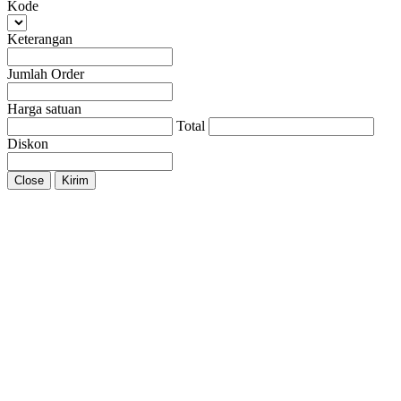
Kode
Keterangan
Jumlah Order
Harga satuan
Total
Diskon
Close
Kirim