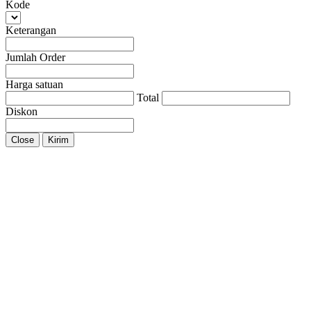
Kode
Keterangan
Jumlah Order
Harga satuan
Total
Diskon
Close
Kirim