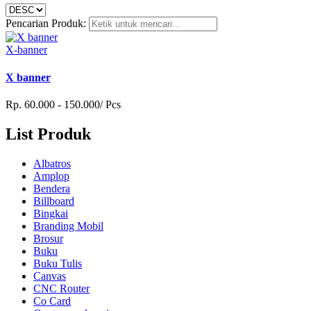
Pencarian Produk:
X-banner
X banner
Rp. 60.000 - 150.000/ Pcs
List Produk
Albatros
Amplop
Bendera
Billboard
Bingkai
Branding Mobil
Brosur
Buku
Buku Tulis
Canvas
CNC Router
Co Card