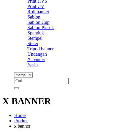
Print HVS
Print UV
Roll banner
Sablon
Sablon Cup
Sablon Plastik
Spanduk
Stempel
Stiker
Tripod banner
Undangan
X-banner
Yasin
X BANNER
Home
Produk
x banner