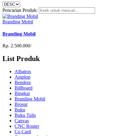
Pencarian Produk:
Branding Mobil
Branding Mobil
Rp. 2.500.000/
List Produk
Albatros
Amplop
Bendera
Billboard
Bingkai
Branding Mobil
Brosur
Buku
Buku Tulis
Canvas
CNC Router
Co Card