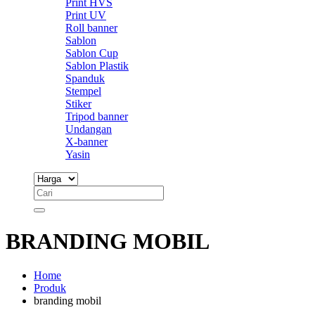
Print HVS
Print UV
Roll banner
Sablon
Sablon Cup
Sablon Plastik
Spanduk
Stempel
Stiker
Tripod banner
Undangan
X-banner
Yasin
BRANDING MOBIL
Home
Produk
branding mobil