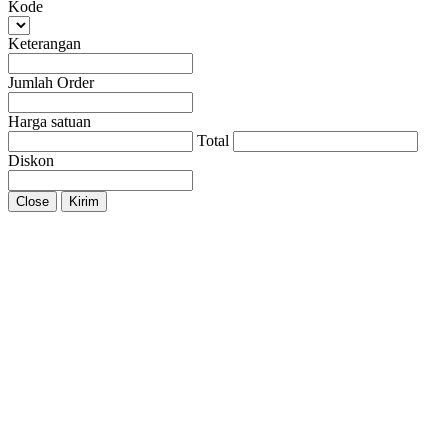
Kode
Keterangan
Jumlah Order
Harga satuan
Total
Diskon
Close
Kirim