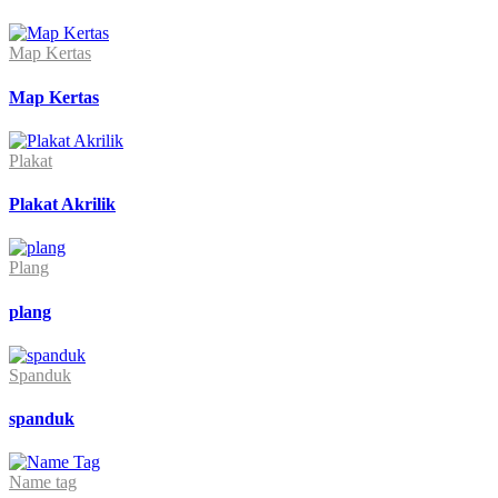
Map Kertas
Map Kertas
Plakat
Plakat Akrilik
Plang
plang
Spanduk
spanduk
Name tag