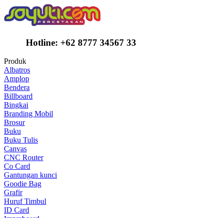
Hotline:
+62 8777 34567 33
Produk
Albatros
Amplop
Bendera
Billboard
Bingkai
Branding Mobil
Brosur
Buku
Buku Tulis
Canvas
CNC Router
Co Card
Gantungan kunci
Goodie Bag
Grafir
Huruf Timbul
ID Card