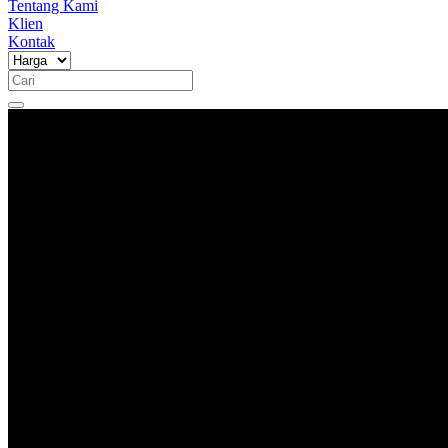
Tentang Kami
Klien
Kontak