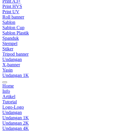
Print A3+
Print HVS
Print UV
Roll banner
Sablon
Sablon Cup
Sablon Plastik
Spanduk
Stempel
Stiker
Tripod banner
Undangan
X-banner
Yasin
Undangan 1K
Home
Info
Artikel
Tutorial
Logo-Logo
Undangan
Undangan 1K
Undangan 2K
Undangan 4K