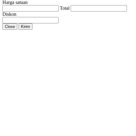
Harga satuan
Total
Diskon
Close
Kirim