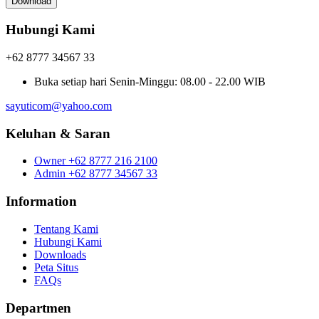
Download
Hubungi Kami
+62 8777 34567 33
Buka setiap hari
Senin-Minggu: 08.00 - 22.00 WIB
sayuticom@yahoo.com
Keluhan & Saran
Owner
+62 8777 216 2100
Admin
+62 8777 34567 33
Information
Tentang Kami
Hubungi Kami
Downloads
Peta Situs
FAQs
Departmen