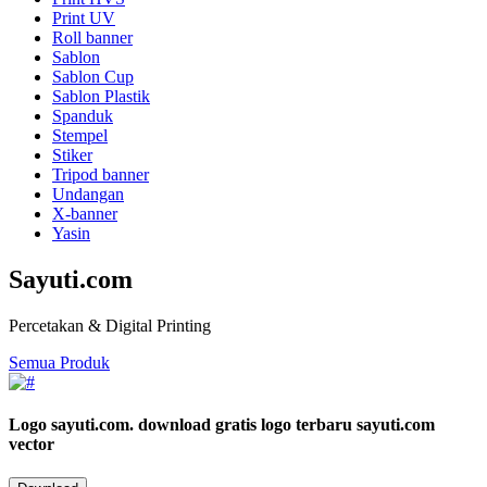
Print UV
Roll banner
Sablon
Sablon Cup
Sablon Plastik
Spanduk
Stempel
Stiker
Tripod banner
Undangan
X-banner
Yasin
Sayuti.com
Percetakan & Digital Printing
Semua Produk
Logo sayuti.com.
download gratis logo terbaru sayuti.com
vector