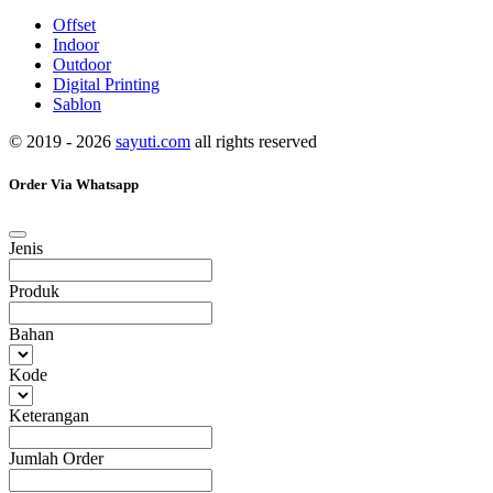
Offset
Indoor
Outdoor
Digital Printing
Sablon
© 2019 - 2026
sayuti.com
all rights reserved
Order Via Whatsapp
Jenis
Produk
Bahan
Kode
Keterangan
Jumlah Order