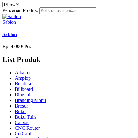
Pencarian Produk:
Sablon
Sablon
Rp. 4.000/ Pcs
List Produk
Albatros
Amplop
Bendera
Billboard
Bingkai
Branding Mobil
Brosur
Buku
Buku Tulis
Canvas
CNC Router
Co Card