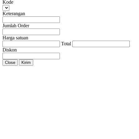
Kode
Keterangan
Jumlah Order
Harga satuan
Total
Diskon
Close
Kirim