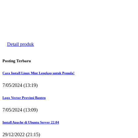
Undangan
Kode 010
Rp. 1.200/pcs
Detail produk
Posting Terbaru
Cara Install Linux Mint Lengkap untuk Pemula!
7/05/2024 (13:19)
Logo Vector Provinsi Banten
7/05/2024 (13:09)
Install Apache di Ubuntu Server 22.04
29/12/2022 (21:15)