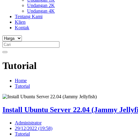
Undangan 2K
Undangan 4K
Tentang Kami
Klien
Kontak
Tutorial
Home
Tutorial
Install Ubuntu Server 22.04 (Jammy Jellyf
Administrator
29/12/2022 (19:58)
Tutorial