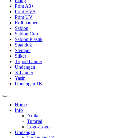
Plang
Print A3+
Print HVS
Print UV
Roll banner
Sablon
Sablon Cup
Sablon Plastik
Spanduk
Stempel
Stiker
Tripod banner
Undangan
X-banner
Yasin
Undangan 1K
Home
Info
Artikel
Tutorial
Logo-Logo
Undangan
Undangan 1K