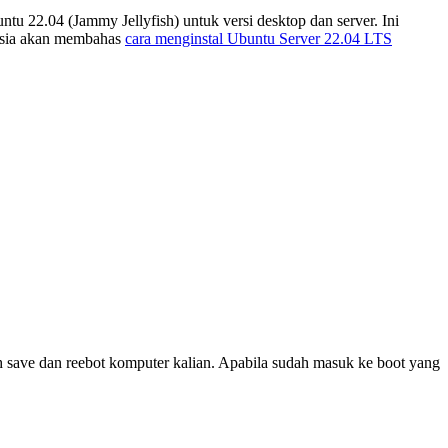
ntu 22.04 (Jammy Jellyfish) untuk versi desktop dan server. Ini
nesia akan membahas
cara menginstal Ubuntu Server 22.04 LTS
h save dan reebot komputer kalian. Apabila sudah masuk ke boot yang