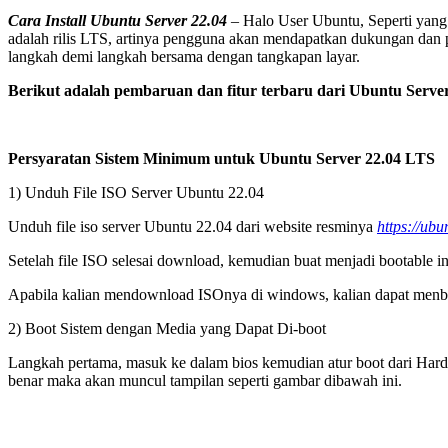
Cara Install Ubuntu Server 22.04
– Halo User Ubuntu, Seperti yang s
adalah rilis LTS, artinya pengguna akan mendapatkan dukungan dan p
langkah demi langkah bersama dengan tangkapan layar.
Berikut adalah pembaruan dan fitur terbaru dari Ubuntu Server
Persyaratan Sistem Minimum untuk Ubuntu Server 22.04 LTS
1) Unduh File ISO Server Ubuntu 22.04
Unduh file iso server Ubuntu 22.04 dari website resminya
https://ub
Setelah file ISO selesai download, kemudian buat menjadi bootable i
Apabila kalian mendownload ISOnya di windows, kalian dapat menbu
2) Boot Sistem dengan Media yang Dapat Di-boot
Langkah pertama, masuk ke dalam bios kemudian atur boot dari Hardd
benar maka akan muncul tampilan seperti gambar dibawah ini.