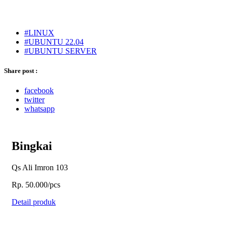
#LINUX
#UBUNTU 22.04
#UBUNTU SERVER
Share post :
facebook
twitter
whatsapp
Bingkai
Qs Ali Imron 103
Rp. 50.000/pcs
Detail produk