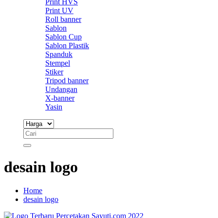
Print HVS
Print UV
Roll banner
Sablon
Sablon Cup
Sablon Plastik
Spanduk
Stempel
Stiker
Tripod banner
Undangan
X-banner
Yasin
desain logo
Home
desain logo