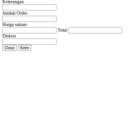
Keterangan
Jumlah Order
Harga satuan
Total
Diskon
Close
Kirim