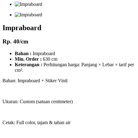
Impraboard
Rp. 40/cm
Bahan :
Impraboard
Min. Order :
630 cm
Keterangan :
Perhitungan harga: Panjang × Lebar × tarif per
cm².
Bahan: Impraboard + Stiker Vinil
Ukuran: Custom (satuan centimeter)
Cetak: Full color, tajam & tahan air