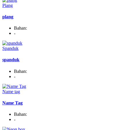
Plang
plang
Bahan:
-
Spanduk
spanduk
Bahan:
-
Name tag
Name Tag
Bahan:
-