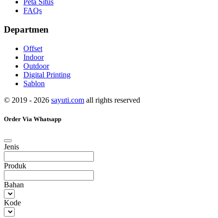
Peta Situs
FAQs
Departmen
Offset
Indoor
Outdoor
Digital Printing
Sablon
© 2019 - 2026
sayuti.com
all rights reserved
Order Via Whatsapp
Jenis
Produk
Bahan
Kode