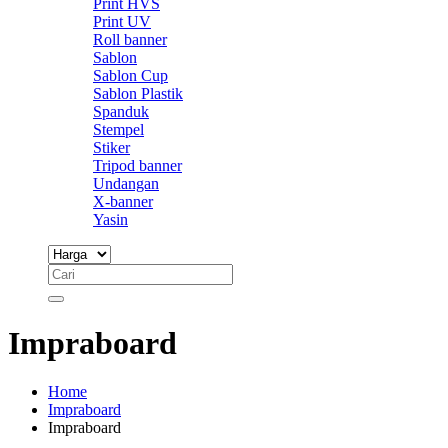
Print HVS
Print UV
Roll banner
Sablon
Sablon Cup
Sablon Plastik
Spanduk
Stempel
Stiker
Tripod banner
Undangan
X-banner
Yasin
Impraboard
Home
Impraboard
Impraboard