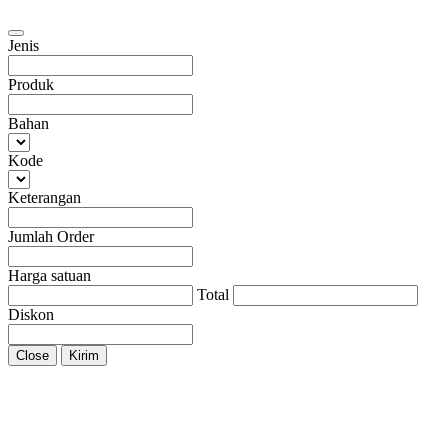
Jenis
Produk
Bahan
Kode
Keterangan
Jumlah Order
Harga satuan
Total
Diskon
Close
Kirim