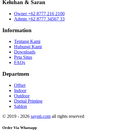
Keluhan & Saran
Owner
+62 8777 216 2100
Admin
+62 8777 34567 33
Information
Tentang Kami
Hubungi Kami
Downloads
Peta Situs
FAQs
Departmen
Offset
Indoor
Outdoor
Digital Printing
Sablon
© 2019 - 2026
sayuti.com
all rights reserved
Order Via Whatsapp