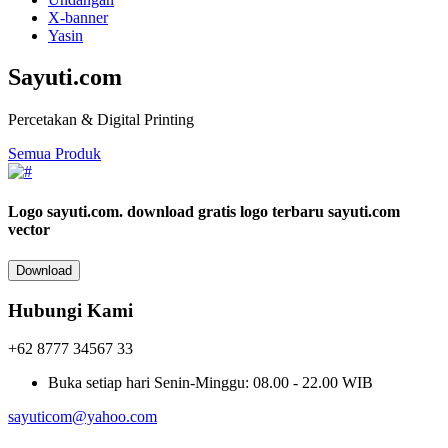
X-banner
Yasin
Sayuti.com
Percetakan & Digital Printing
Semua Produk
Logo sayuti.com.
download gratis logo terbaru sayuti.com
vector
Download
Hubungi Kami
+62 8777 34567 33
Buka setiap hari
Senin-Minggu: 08.00 - 22.00 WIB
sayuticom@yahoo.com