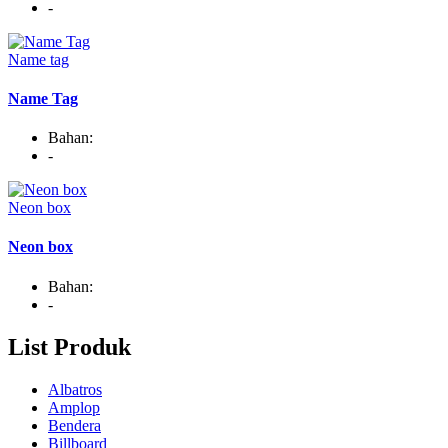
-
Name tag
Name Tag
Bahan:
-
Neon box
Neon box
Bahan:
-
List Produk
Albatros
Amplop
Bendera
Billboard