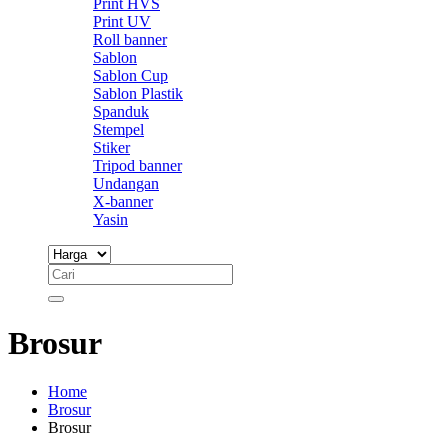
Print HVS
Print UV
Roll banner
Sablon
Sablon Cup
Sablon Plastik
Spanduk
Stempel
Stiker
Tripod banner
Undangan
X-banner
Yasin
Brosur
Home
Brosur
Brosur