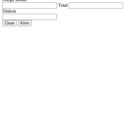
Total
Diskon
Close
Kirim