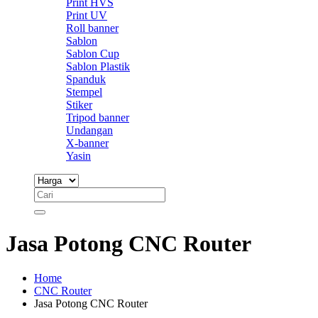
Print HVS
Print UV
Roll banner
Sablon
Sablon Cup
Sablon Plastik
Spanduk
Stempel
Stiker
Tripod banner
Undangan
X-banner
Yasin
Jasa Potong CNC Router
Home
CNC Router
Jasa Potong CNC Router