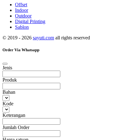
Offset
Indoor
Outdoor
Digital Printing
Sablon
© 2019 - 2026
sayuti.com
all rights reserved
Order Via Whatsapp
Jenis
Produk
Bahan
Kode
Keterangan
Jumlah Order
Harga satuan