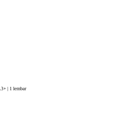
A3+ | 1 lembar