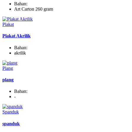
Bahan:
Art Carton 260 gram
Plakat
Plakat Akrilik
Bahan:
akrilik
Plang
plang
Bahan:
-
Spanduk
spanduk