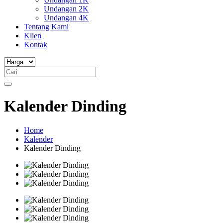
Undangan 2K
Undangan 4K
Tentang Kami
Klien
Kontak
Kalender Dinding
Home
Kalender
Kalender Dinding