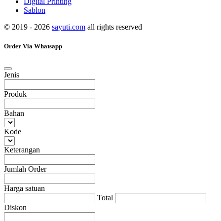
Digital Printing
Sablon
© 2019 - 2026
sayuti.com
all rights reserved
Order Via Whatsapp
Jenis
Produk
Bahan
Kode
Keterangan
Jumlah Order
Harga satuan
Total
Diskon