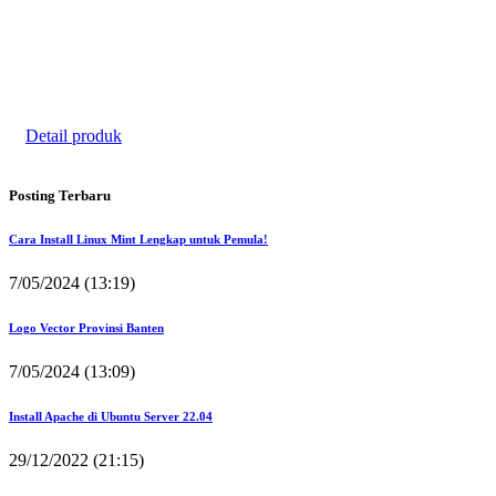
Undangan
Kode 010
Rp. 1.200/pcs
Detail produk
Posting Terbaru
Cara Install Linux Mint Lengkap untuk Pemula!
7/05/2024 (13:19)
Logo Vector Provinsi Banten
7/05/2024 (13:09)
Install Apache di Ubuntu Server 22.04
29/12/2022 (21:15)