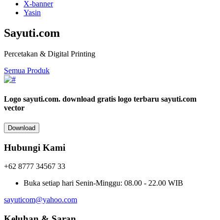
X-banner
Yasin
Sayuti.com
Percetakan & Digital Printing
Semua Produk
Logo sayuti.com.
download gratis logo terbaru sayuti.com
vector
Download
Hubungi Kami
+62 8777 34567 33
Buka setiap hari
Senin-Minggu: 08.00 - 22.00 WIB
sayuticom@yahoo.com
Keluhan & Saran