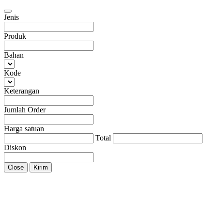
Jenis
Produk
Bahan
Kode
Keterangan
Jumlah Order
Harga satuan
Total
Diskon
Close
Kirim