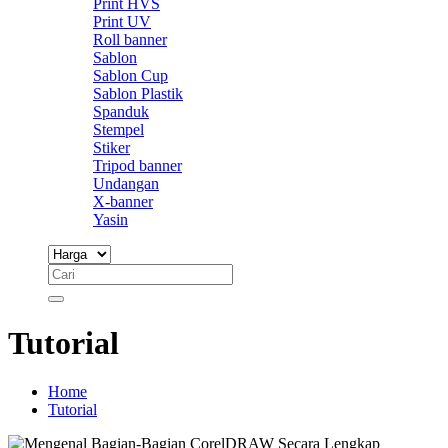
Print HVS
Print UV
Roll banner
Sablon
Sablon Cup
Sablon Plastik
Spanduk
Stempel
Stiker
Tripod banner
Undangan
X-banner
Yasin
Tutorial
Home
Tutorial