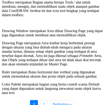
Toolbox merupakan Bagian utama berupa Tools / alat untuk
membuat, mengisi, dan memodifikasi suatu objek ataupun gambar
dala CorelDRAW. berikut ini dan icon tool lengkap yang terdapat
dalam toolbox:
Drawing Window merupakan Area diluar Drawing Page yang dapat
juga digunakan untuk membuat atau memodifikasi objek.
Drawing Page merupakan Area lembar kerja berbentuk persegi
dengan ukuran yang bisa diubah-ubah mengacu pada ukuran
standar kertas, dimana setiap objek gambar yang terdapat di area
tersebut dapat dicetak. Area ini juga dikenal sebagai
Printable Area
,
dan Objek yang terdapat diluar dari area ini tidak akan ikut tercetak
dan akan otomatis terpindah ke Master Page.
Ruler merupakan Batas horizontal dan vertikal yang digunakan
untuk menentukan ukuran dan posisi objek pada sebuah gambar.
Color Palette merupakan bagian yang berisi contoh warna Default
yang dapat digunakan untuk langsung mewarnai suatu objek kurva
atau text.
1
2
Berikutnya »